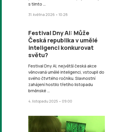
s tímto ...
31. května 2026 • 10:28
Festival Dny AI: Může
Česká republika v umělé
inteligenci konkurovat
světu?
Festival Dny AI, největší česká akce
věnovaná umělé inteligenci, vstoupil do
svého čtvrtého ročníku. Slavnostní
zahájení hostilo třetího listopadu
brněnské ...
4. listopadu 2025 • 09:00