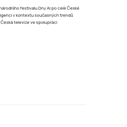
národního festivalu Dny AI po celé České
eligenci v kontextu současných trendů
 Česká televize ve spolupráci