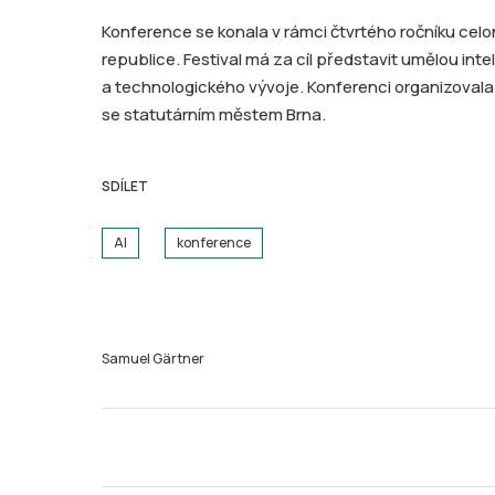
Konference se konala v rámci čtvrtého ročníku celo
republice. Festival má za cíl představit umělou int
a technologického vývoje. Konferenci organizovala
se statutárním městem Brna.
SDÍLET
AI
konference
Samuel Gärtner