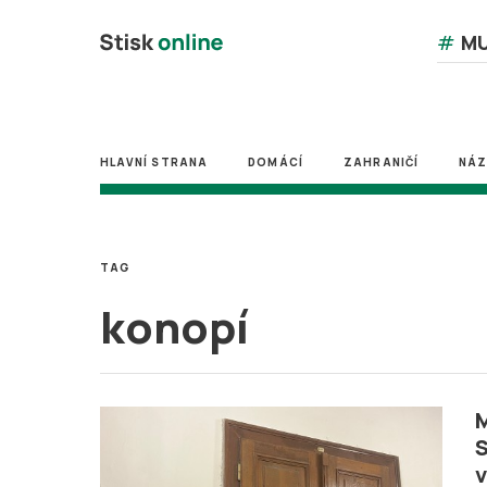
#
MU
HLAVNÍ STRANA
DOMÁCÍ
ZAHRANIČÍ
NÁ
TAG
konopí
M
S
v