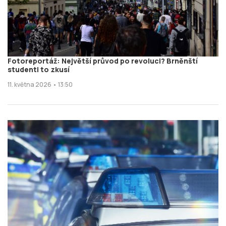
Fotoreportáž: Největší průvod po revoluci? Brněnští
studenti to zkusí
11. května 2026 • 13:50