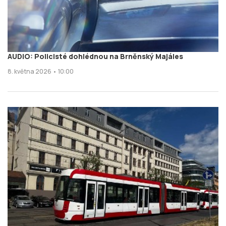
AUDIO: Policisté dohlédnou na Brněnský Majáles
8. května 2026 • 10:00