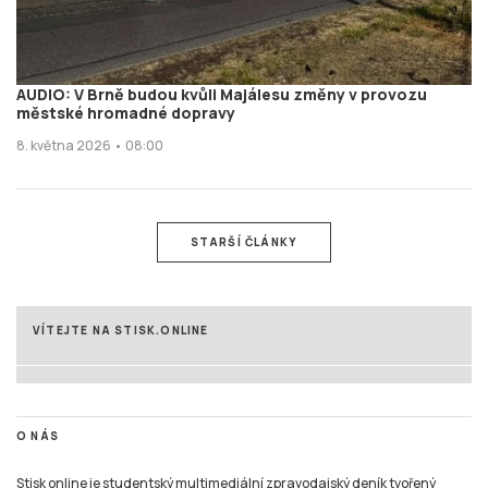
AUDIO: V Brně budou kvůli Majálesu změny v provozu
městské hromadné dopravy
8. května 2026 • 08:00
STARŠÍ ČLÁNKY
VÍTEJTE NA STISK.ONLINE
O NÁS
Stisk online je studentský multimediální zpravodajský deník tvořený