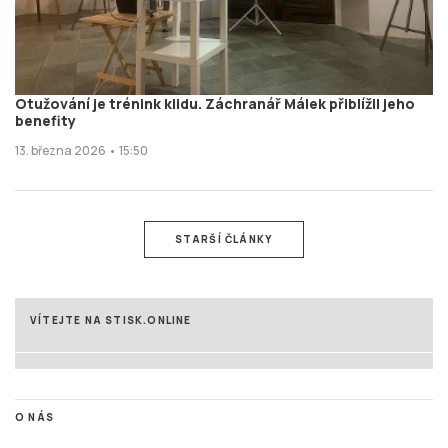
Otužování je trénink klidu. Záchranář Málek přiblížil jeho
benefity
13. března 2026 • 15:50
STARŠÍ ČLÁNKY
VÍTEJTE NA STISK.ONLINE
O NÁS