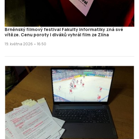
Brněnský filmový festival Fakulty informatiky zná své
vítěze. Cenu poroty i diváků vyhrál film ze Zlína
19. května 2026 • 16:50