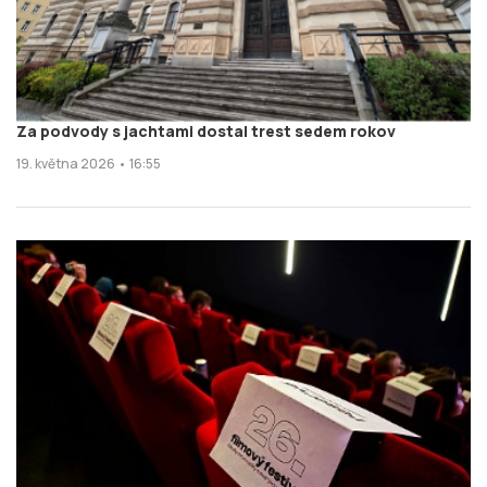
Za podvody s jachtami dostal trest sedem rokov
19. května 2026 • 16:55