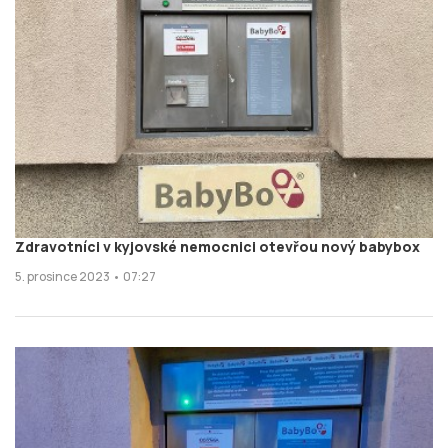
Zdravotníci v kyjovské nemocnici otevřou nový babybox
5. prosince 2023 • 07:27