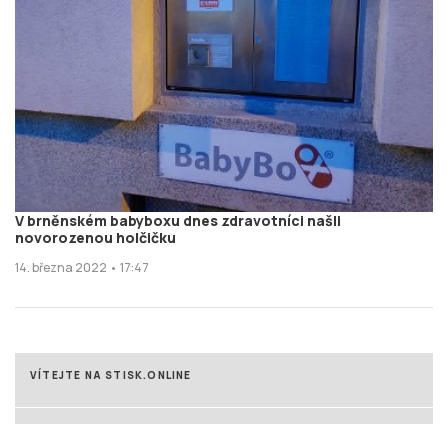
V brněnském babyboxu dnes zdravotníci našli
novorozenou holčičku
14. března 2022 • 17:47
VÍTEJTE NA STISK.ONLINE