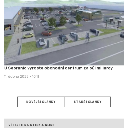
U Sebranic vyroste obchodní centrum za půl miliardy
11. dubna 2025 • 10:11
NOVĚJŠÍ ČLÁNKY
STARŠÍ ČLÁNKY
VÍTEJTE NA STISK.ONLINE