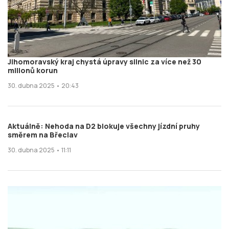
Jihomoravský kraj chystá úpravy silnic za více než 30
milionů korun
30. dubna 2025 • 20:43
Aktuálně: Nehoda na D2 blokuje všechny jízdní pruhy
směrem na Břeclav
30. dubna 2025 • 11:11