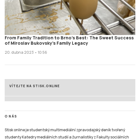
From Family Tradition to Brno’s Best: The Sweet Success
of Miroslav Bukovsky’s Family Legacy
20. dubna 2023 • 10:56
VÍTEJTE NA STISK.ONLINE
O NÁS
Stisk online je studentský multimediální zpravodajský deník tvořený
studenty Katedry mediálních studií a žurnalistiky z Fakulty sociálních