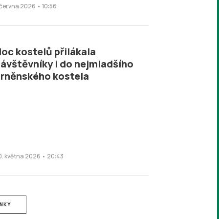
. června 2026 • 10:56
oc kostelů přilákala
ávštěvníky i do nejmladšího
rněnského kostela
0. května 2026 • 20:43
ÁNKY