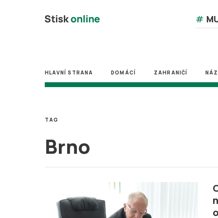
#
MU
HLAVNÍ STRANA
DOMÁCÍ
ZAHRANIČÍ
NÁ
TAG
Brno
O
n