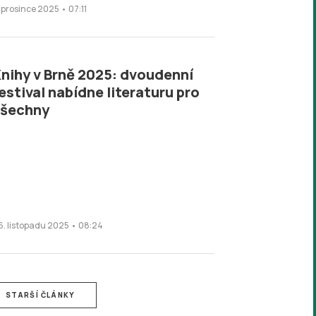
. prosince 2025 • 07:11
nihy v Brně 2025: dvoudenní
estival nabídne literaturu pro
všechny
6. listopadu 2025 • 08:24
STARŠÍ ČLÁNKY