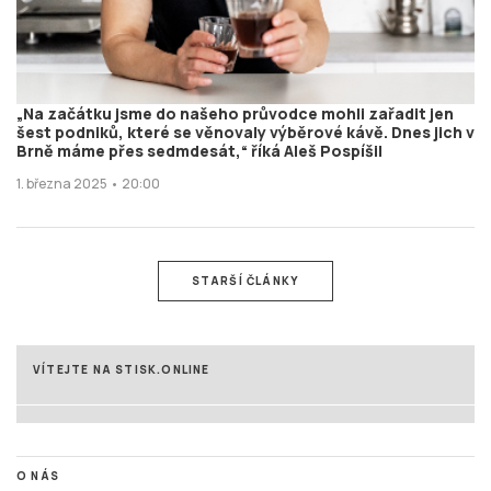
„Na začátku jsme do našeho průvodce mohli zařadit jen
šest podniků, které se věnovaly výběrové kávě. Dnes jich v
Brně máme přes sedmdesát,“ říká Aleš Pospíšil
1. března 2025 • 20:00
STARŠÍ ČLÁNKY
VÍTEJTE NA STISK.ONLINE
O NÁS