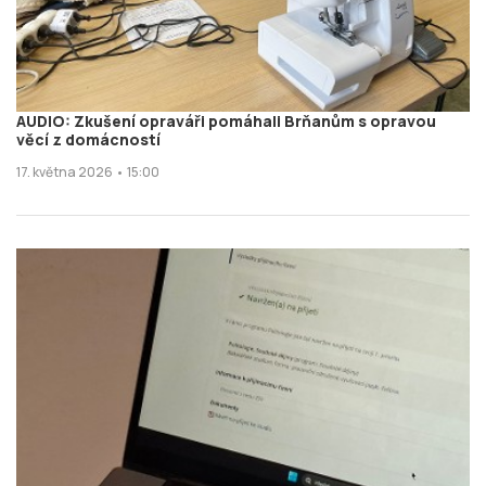
AUDIO: Zkušení opraváři pomáhali Brňanům s opravou
věcí z domácností
17. května 2026 • 15:00