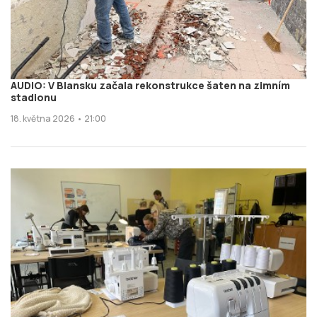
AUDIO: V Blansku začala rekonstrukce šaten na zimním
stadionu
18. května 2026 • 21:00