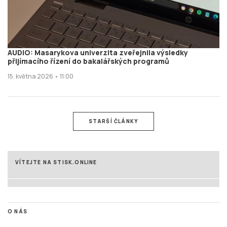
AUDIO: Masarykova univerzita zveřejnila výsledky
přijímacího řízení do bakalářských programů
15. května 2026 • 11:00
STARŠÍ ČLÁNKY
VÍTEJTE NA STISK.ONLINE
O NÁS