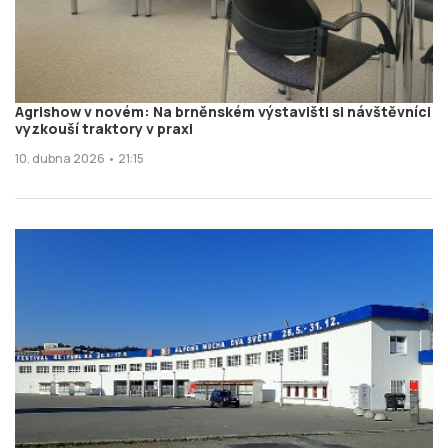
Agrishow v novém: Na brněnském výstavišti si návštěvníci
vyzkouší traktory v praxi
10. dubna 2026 • 21:15