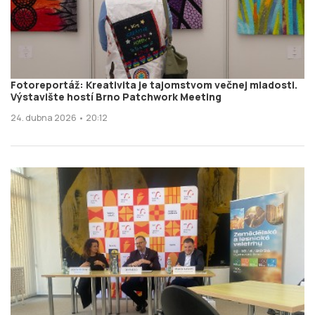
Fotoreportáž: Kreativita je tajomstvom večnej mladosti.
Výstavište hostí Brno Patchwork Meeting
24. dubna 2026 • 20:12