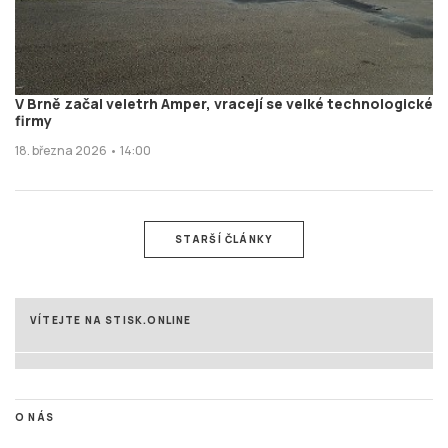
V Brně začal veletrh Amper, vracejí se velké technologické
firmy
18. března 2026 • 14:00
STARŠÍ ČLÁNKY
VÍTEJTE NA STISK.ONLINE
O NÁS