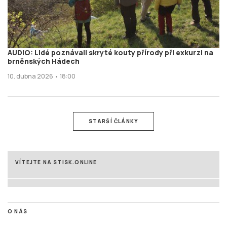
AUDIO: Lidé poznávali skryté kouty přírody při exkurzi na
brněnských Hádech
10. dubna 2026 • 18:00
STARŠÍ ČLÁNKY
VÍTEJTE NA STISK.ONLINE
O NÁS