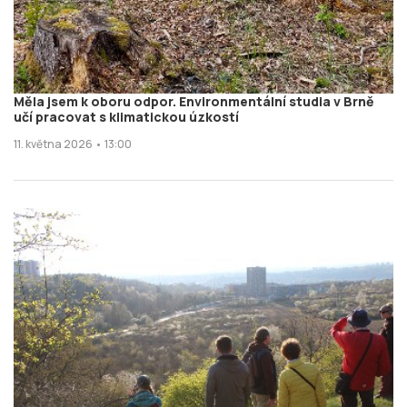
Měla jsem k oboru odpor. Environmentální studia v Brně
učí pracovat s klimatickou úzkostí
11. května 2026 • 13:00