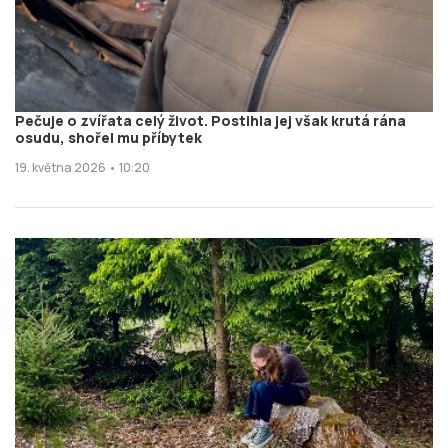
Pečuje o zvířata celý život. Postihla jej však krutá rána
osudu, shořel mu příbytek
19. května 2026 • 10:20