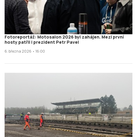
Fotoreportáž: Motosalon 2026 byl zahájen. Mezi první
hosty patřil i prezident Petr Pavel
6. března 2026 • 16:00