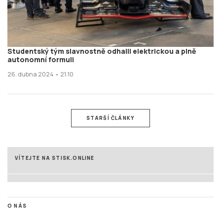
Studentský tým slavnostně odhalil elektrickou a plně
autonomní formuli
26. dubna 2024 • 21:10
STARŠÍ ČLÁNKY
VÍTEJTE NA STISK.ONLINE
O NÁS