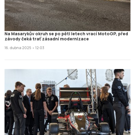
Na Masarykův okruh se po pěti letech vrací MotoGP, před
závody čeká trať zásadní modernizace
16. dubna 2025 • 12:03