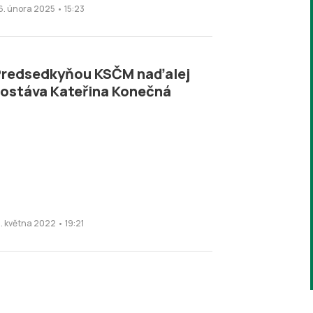
6. února 2025 • 15:23
Predsedkyňou KSČM naďalej
ostáva Kateřina Konečná
4. května 2022 • 19:21