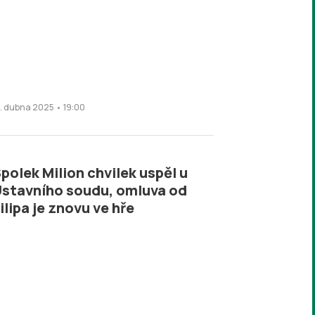
3. dubna 2025 • 19:00
polek Milion chvilek uspěl u
stavního soudu, omluva od
ilipa je znovu ve hře