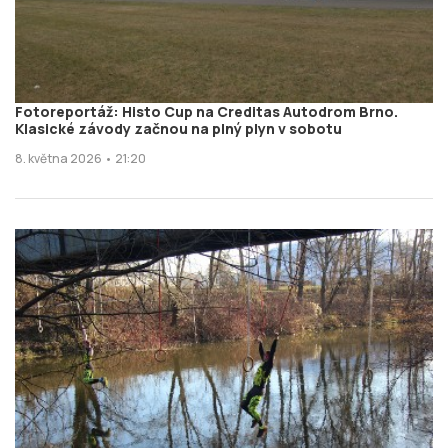
Fotoreportáž: Histo Cup na Creditas Autodrom Brno.
Klasické závody začnou na plný plyn v sobotu
8. května 2026 • 21:20