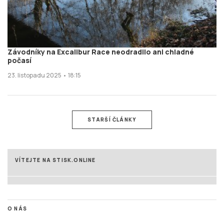
Závodníky na Excalibur Race neodradilo ani chladné
počasí
23. listopadu 2025 • 18:15
STARŠÍ ČLÁNKY
VÍTEJTE NA STISK.ONLINE
O NÁS