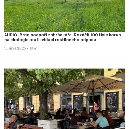
AUDIO: Brno podpoří zahrádkáře. Rozdělí 100 tisíc korun
na ekologickou likvidaci rostlinného odpadu
15. října 2025 • 18:41