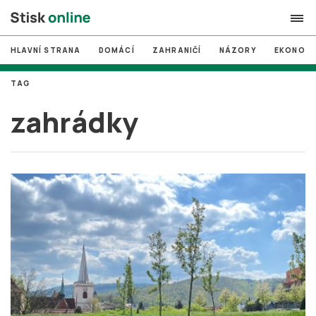
HLAVNÍ STRANA
DOMÁCÍ
ZAHRANIČÍ
NÁZORY
EKONOMI
search
TAG
#
MUNI
zahrádky
#
Brno
#
volby
login
PŘIHLÁSIT SE
Zapomněli jste heslo?
Založit nový účet