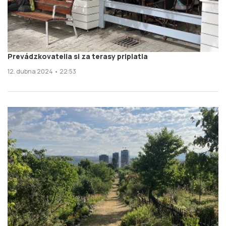
Prevádzkovatelia si za terasy priplatia
12. dubna 2024 • 22:53