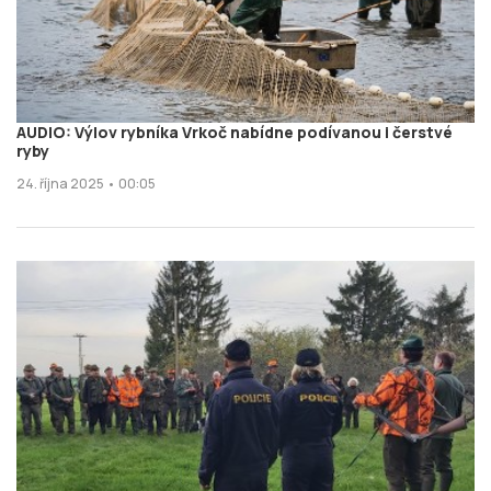
AUDIO: Výlov rybníka Vrkoč nabídne podívanou i čerstvé
ryby
24. října 2025 • 00:05