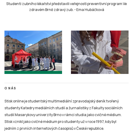
Studenti zubního lékařství představili veřejnosti preventivní program Ve
zdravém Brně zdravý zub.
-
Ema Hubáčková
O NÁS
Stisk online je studentský multimediální zpravodajský deník tvořený
studenty Katedry mediálních studií a žurnalistiky z Fakulty sociálních
studií Masarykovy univerzity Brno v rámci studia jako cvičné médium.
Stisk vznikl jako cvičné médium pro studenty už v roce 1997, kdy byl
jedním z prvních internetových časopisů v České republice.