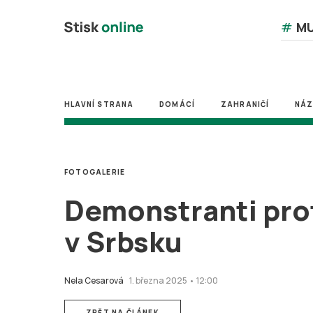
#
MU
HLAVNÍ STRANA
DOMÁCÍ
ZAHRANIČÍ
NÁ
FOTOGALERIE
Demonstranti pro
v Srbsku
Nela Cesarová
1. března 2025 • 12:00
ZPĚT NA ČLÁNEK