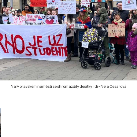
Na Moravském náměstí se shromáždily desítky lidí
-
Nela Cesarová