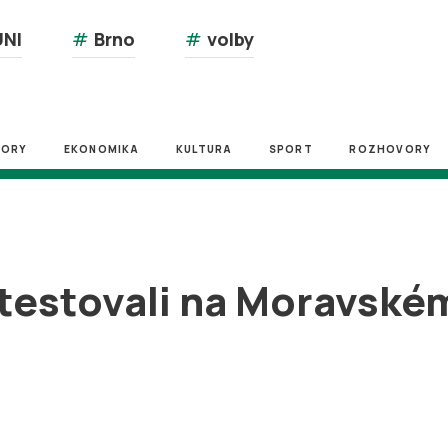
NI
#
Brno
#
volby
ZORY
EKONOMIKA
KULTURA
SPORT
ROZHOVORY
testovali na Moravském