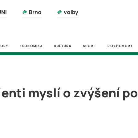
NI
#
Brno
#
volby
ZORY
EKONOMIKA
KULTURA
SPORT
ROZHOVORY
enti myslí o zvýšení po