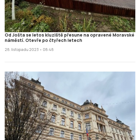
Od Jošta se letos kluziště přesune na opravené Moravské
náměstí. Otevře po čtyřech letech
28. listopadu 2023 • 08:48