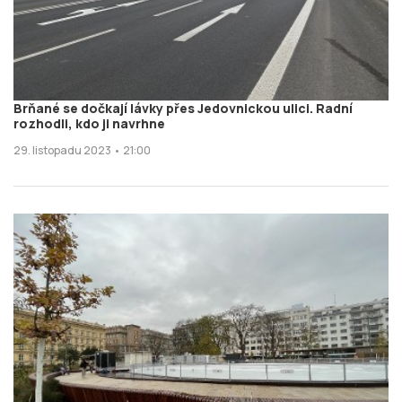
Brňané se dočkají lávky přes Jedovnickou ulici. Radní
rozhodli, kdo ji navrhne
29. listopadu 2023 • 21:00