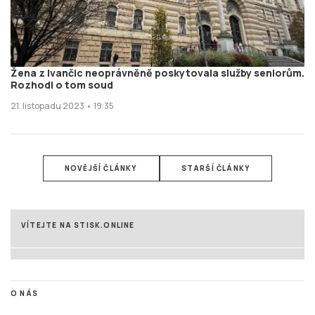
Žena z Ivančic neoprávněně poskytovala služby seniorům.
Rozhodl o tom soud
21. listopadu 2023 • 19:35
NOVĚJŠÍ ČLÁNKY
STARŠÍ ČLÁNKY
VÍTEJTE NA STISK.ONLINE
O NÁS