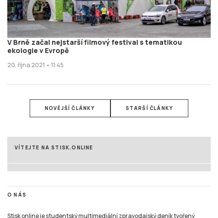
V Brně začal nejstarší filmový festival s tematikou
ekologie v Evropě
20. října 2021 • 11:45
NOVĚJŠÍ ČLÁNKY
STARŠÍ ČLÁNKY
VÍTEJTE NA STISK.ONLINE
O NÁS
Stisk online je studentský multimediální zpravodajský deník tvořený