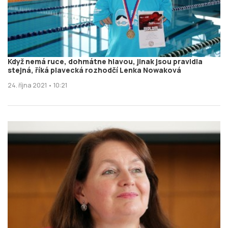
Když nemá ruce, dohmátne hlavou, jinak jsou pravidla
stejná, říká plavecká rozhodčí Lenka Nowaková
24. října 2021 • 10:21