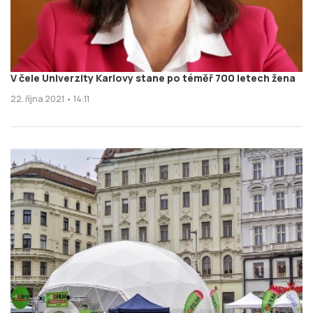
V čele Univerzity Karlovy stane po téměř 700 letech žena
22. října 2021 • 14:11