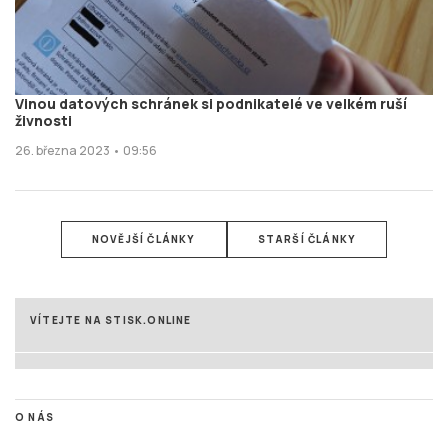
Vinou datových schránek si podnikatelé ve velkém ruší
živnosti
26. března 2023 • 09:56
NOVĚJŠÍ ČLÁNKY
STARŠÍ ČLÁNKY
VÍTEJTE NA STISK.ONLINE
O NÁS