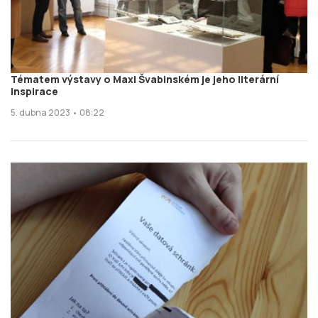
Tématem výstavy o Maxi Švabinském je jeho literární
inspirace
5. dubna 2023 • 08:22