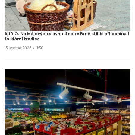
AUDIO: Na Májových slavnostech v Brně si lidé připomínají
folklórní tradice
13. května 2026 • 11:30