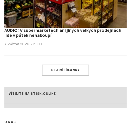
AUDIO: V supermarketech ani jiných velkých prodejnách
lidé v pátek nenakoupí
7. května 2026 • 19:00
STARŠÍ ČLÁNKY
VÍTEJTE NA STISK.ONLINE
O NÁS