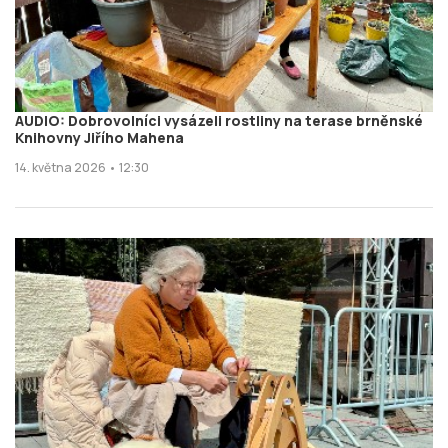
AUDIO: Dobrovolníci vysázeli rostliny na terase brněnské
Knihovny Jiřího Mahena
14. května 2026 • 12:30