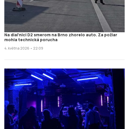
Na diaľnici D2 smerom na Brno zhorelo auto. Za požiar
mohla technická porucha
4. května 2026 • 22:09