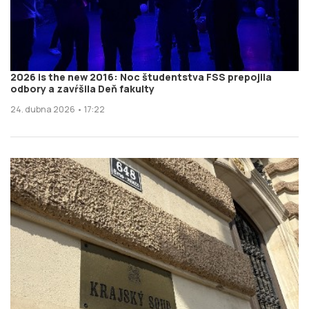
2026 is the new 2016: Noc študentstva FSS prepojila
odbory a zavŕšila Deň fakulty
24. dubna 2026 • 17:22