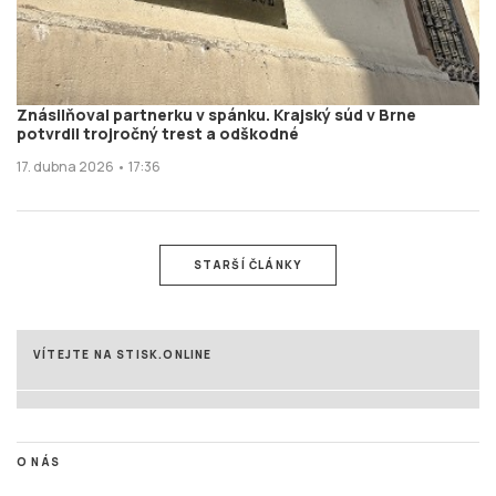
Znásilňoval partnerku v spánku. Krajský súd v Brne
potvrdil trojročný trest a odškodné
17. dubna 2026 • 17:36
STARŠÍ ČLÁNKY
VÍTEJTE NA STISK.ONLINE
O NÁS