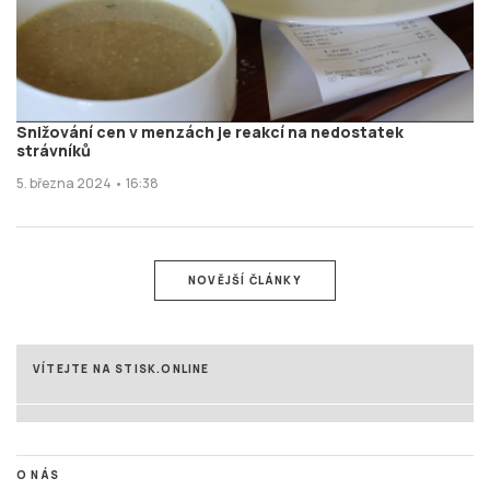
Snižování cen v menzách je reakcí na nedostatek
strávníků
5. března 2024 • 16:38
NOVĚJŠÍ ČLÁNKY
VÍTEJTE NA STISK.ONLINE
O NÁS