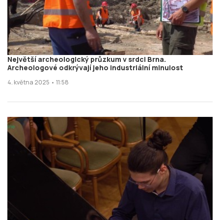
Největší archeologický průzkum v srdci Brna.
Archeologové odkrývají jeho industriální minulost
4. května 2025 • 11:58