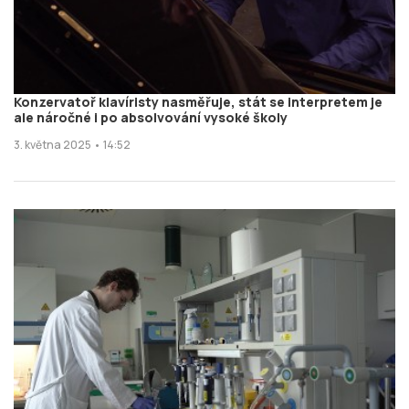
Konzervatoř klavíristy nasměřuje, stát se interpretem je
ale náročné i po absolvování vysoké školy
3. května 2025 • 14:52