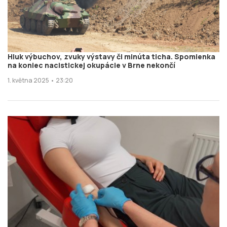
Hluk výbuchov, zvuky výstavy či minúta ticha. Spomienka
na koniec nacistickej okupácie v Brne nekončí
1. května 2025 • 23:20