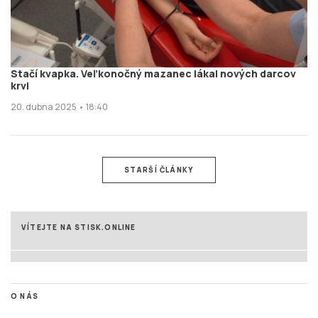
Stačí kvapka. Veľkonočný mazanec lákal nových darcov
krvi
20. dubna 2025 • 18:40
STARŠÍ ČLÁNKY
VÍTEJTE NA STISK.ONLINE
O NÁS