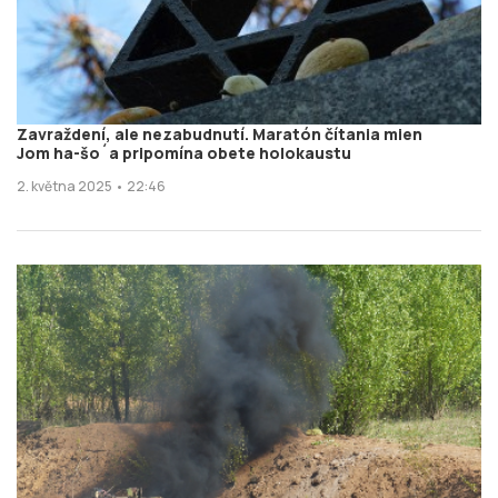
Zavraždení, ale nezabudnutí. Maratón čítania mien
Jom ha-šo´a pripomína obete holokaustu
2. května 2025 • 22:46