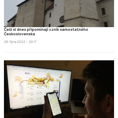
Češi si dnes připomínají vznik samostatného
Československa
28. října 2022 • 20:17