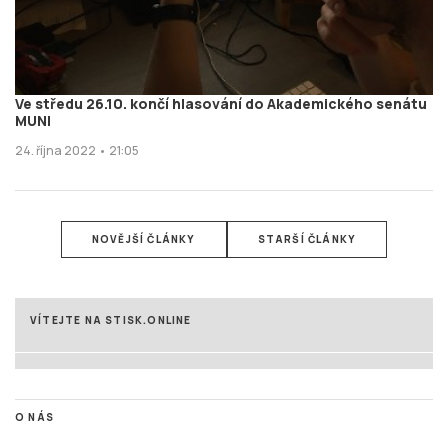
Ve středu 26.10. končí hlasování do Akademického senátu
MUNI
24. října 2022 • 21:05
NOVĚJŠÍ ČLÁNKY
STARŠÍ ČLÁNKY
VÍTEJTE NA STISK.ONLINE
O NÁS