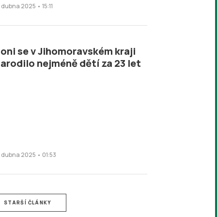
. dubna 2025 • 15:11
oni se v Jihomoravském kraji
arodilo nejméně dětí za 23 let
1. dubna 2025 • 01:53
STARŠÍ ČLÁNKY