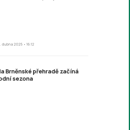
6. dubna 2025 • 16:12
a Brněnské přehradě začíná
odní sezona