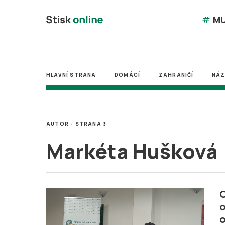
#
MU
HLAVNÍ STRANA
DOMÁCÍ
ZAHRANIČÍ
NÁ
AUTOR - STRANA 3
Markéta Hušková
o
o