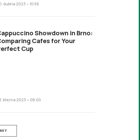
0. dubna 2023 • 10:56
appuccino Showdown in Brno:
omparing Cafes for Your
erfect Cup
3. března 2023 • 08:00
ÁNKY