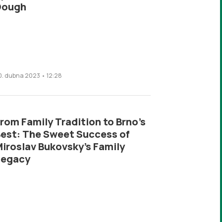
Dough
0. dubna 2023 • 12:28
rom Family Tradition to Brno’s
est: The Sweet Success of
iroslav Bukovsky’s Family
Legacy