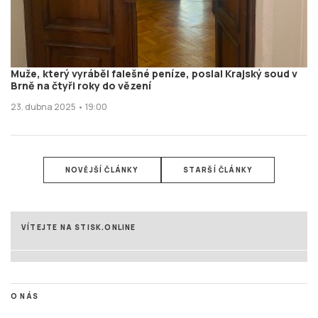
Muže, který vyráběl falešné peníze, poslal Krajský soud v
Brně na čtyři roky do vězení
23. dubna 2025 • 19:00
NOVĚJŠÍ ČLÁNKY
STARŠÍ ČLÁNKY
VÍTEJTE NA STISK.ONLINE
O NÁS