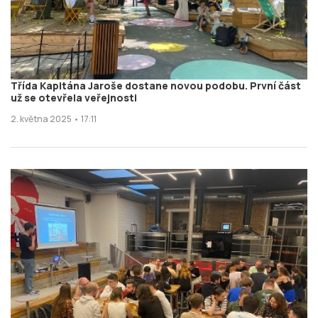
Třída Kapitána Jaroše dostane novou podobu. První část
už se otevřela veřejnosti
2. května 2025 • 17:11