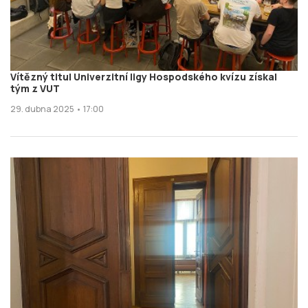
Vítězný titul Univerzitní ligy Hospodského kvízu získal
tým z VUT
29. dubna 2025 • 17:00