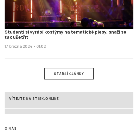
Studenti si vyrábí kostýmy na tematické plesy, snaží se
tak ušetřit
17. března 2024 • 01:02
STARŠÍ ČLÁNKY
VÍTEJTE NA STISK.ONLINE
O NÁS