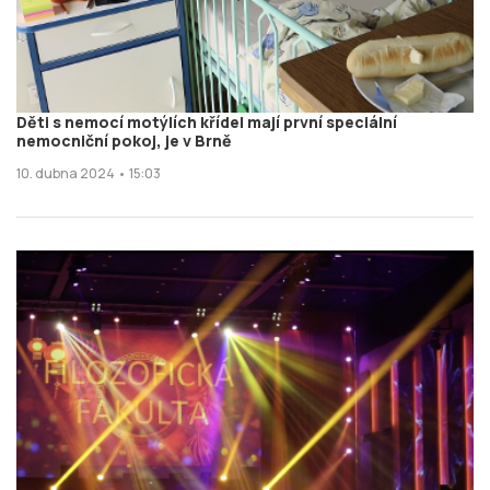
Děti s nemocí motýlích křídel mají první speciální
nemocniční pokoj, je v Brně
10. dubna 2024 • 15:03