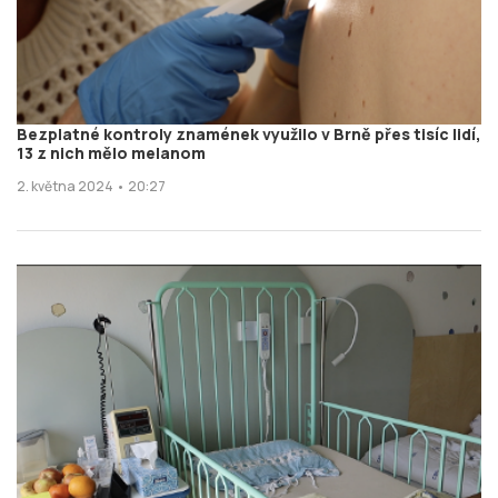
Bezplatné kontroly znamének využilo v Brně přes tisíc lidí,
13 z nich mělo melanom
2. května 2024 • 20:27