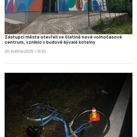
Zástupci města otevřeli ve Slatině nové volnočasové
centrum, vzniklo v budově bývalé kotelny
20. května 2025 • 15:55