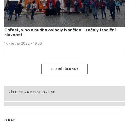
Chřest, víno a hudba ovládly Ivančice – začaly tradiční
slavnosti
17. května 2025 • 19:38
STARŠÍ ČLÁNKY
VÍTEJTE NA STISK.ONLINE
O NÁS