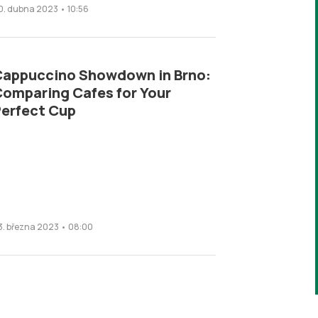
0. dubna 2023 • 10:56
appuccino Showdown in Brno:
omparing Cafes for Your
erfect Cup
3. března 2023 • 08:00