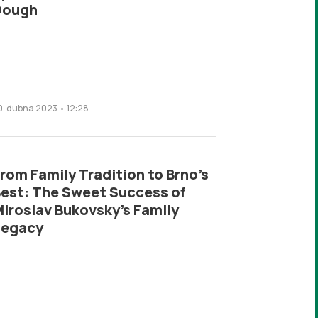
Dough
0. dubna 2023 • 12:28
rom Family Tradition to Brno’s
est: The Sweet Success of
iroslav Bukovsky’s Family
Legacy