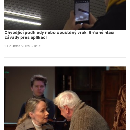
Chybějící podhledy nebo opuštěný vrak. Brňané hlásí
závady přes aplikaci
10. dubna 2025 • 18:31