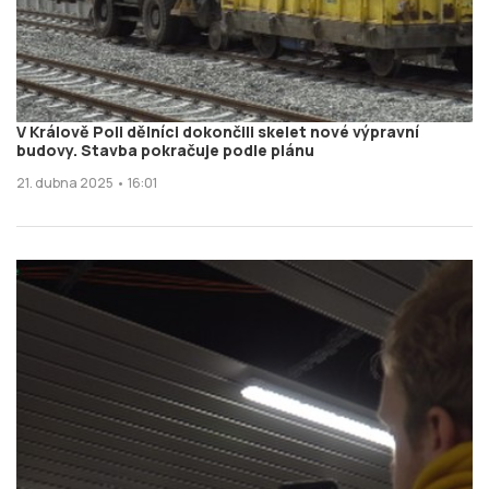
V Králově Poli dělníci dokončili skelet nové výpravní
budovy. Stavba pokračuje podle plánu
21. dubna 2025 • 16:01