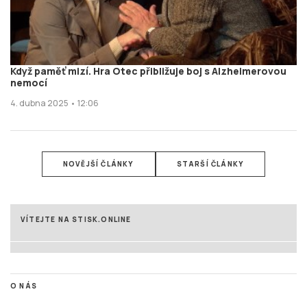
Když paměť mizí. Hra Otec přibližuje boj s Alzheimerovou
nemocí
4. dubna 2025 • 12:06
NOVĚJŠÍ ČLÁNKY
STARŠÍ ČLÁNKY
VÍTEJTE NA STISK.ONLINE
O NÁS