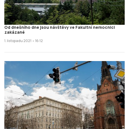
Od dnešního dne jsou návštěvy ve Fakultní nemocnici
zakázané
1. listopadu 2021 • 16:12