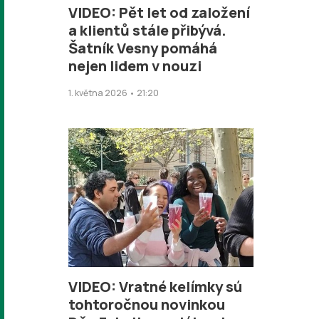
VIDEO: Pět let od založení
a klientů stále přibývá.
Šatník Vesny pomáhá
nejen lidem v nouzi
1. května 2026 • 21:20
VIDEO: Vratné kelímky sú
tohtoročnou novinkou