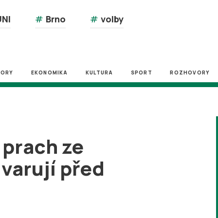
NI
#
Brno
#
volby
ZORY
EKONOMIKA
KULTURA
SPORT
ROZHOVORY
 prach ze
varují před