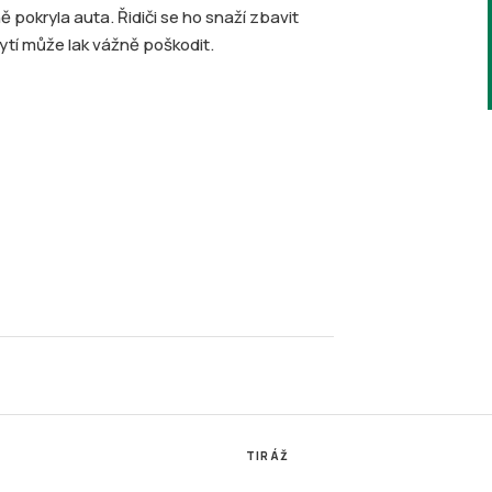
pokryla auta. Řidiči se ho snaží zbavit
tí může lak vážně poškodit.
TIRÁŽ