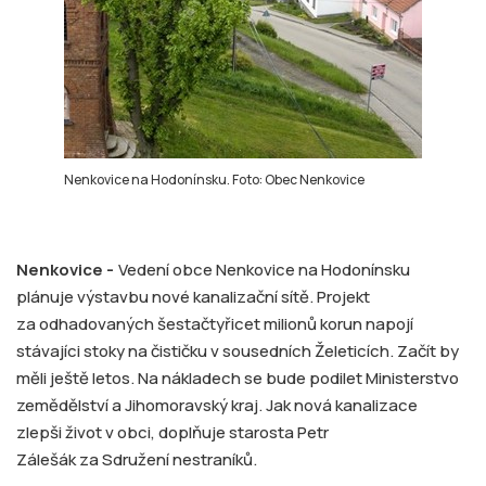
Nenkovice na Hodonínsku. Foto: Obec Nenkovice
Nenkovice -
Vedení obce Nenkovice na Hodonínsku
plánuje výstavbu nové kanalizační sítě. Projekt
za odhadovaných šestačtyřicet milionů korun napojí
stávajíci stoky na čističku v sousedních Želeticích. Začít by
měli ještě letos. Na nákladech se bude podilet Ministerstvo
zemědělství a Jihomoravský kraj. Jak nová kanalizace
zlepši život v obci, doplňuje starosta Petr
Zálešák za Sdružení nestraníků.