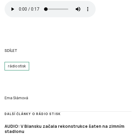
SDÍLET
rádio stisk
Ema Slámová
DALŠÍ ČLÁNKY O RÁDIO STISK
AUDIO: V Blansku začala rekonstrukce šaten na zimním
stadionu