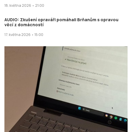
18. května 2026 • 21:00
AUDIO: Zkušení opraváři pomáhali Brňanům s opravou
věcí z domácností
17. května 2026 • 15:00