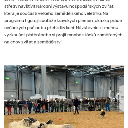
středy navštívit Národní výstavu hospodářských zvířat,
která je součástí velkého zemědělského veletrhu. Na
programu figurují soutěže kravských plemen, ukázka práce
ovčáckých psů nebo přehlídky koní. Návštěvníci si mohou
vyzkoušet plstění nebo si projít mnoho stánků zaměřených
na chov zvířat a zemědělství.