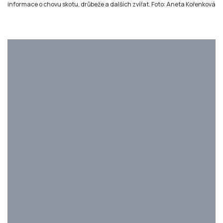
Chovatelka stříhá krávu. Foto: Aneta Kořenková