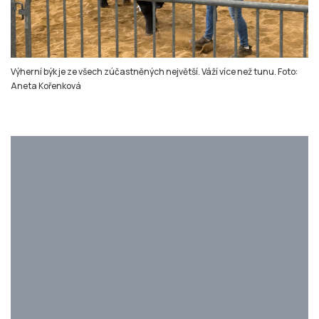
Výherní býk je ze všech zúčastněných největší. Váží více než tunu. Foto:
Aneta Kořenková