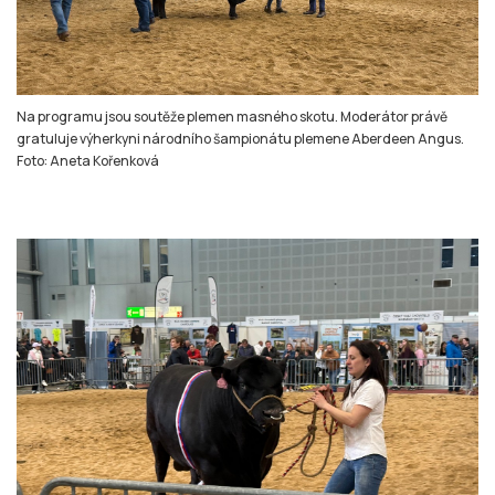
Na programu jsou soutěže plemen masného skotu. Moderátor právě
gratuluje výherkyni národního šampionátu plemene Aberdeen Angus.
Foto: Aneta Kořenková