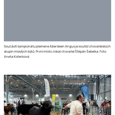
Součástí šampionátu plemene Aberdeen Angus je soutěž chovatelských
skupin mladých býků. První místo získal chovatel Štěpán Šebelka. Foto:
Aneta Kořenková