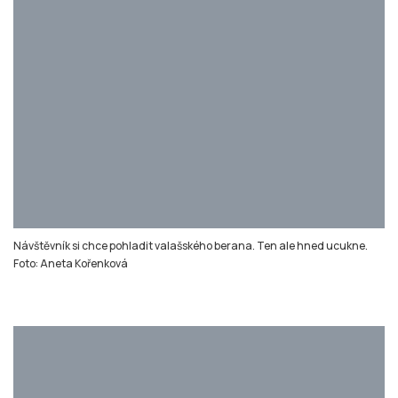
Návštěvník si chce pohladit valašského berana. Ten ale hned ucukne.
Foto: Aneta Kořenková