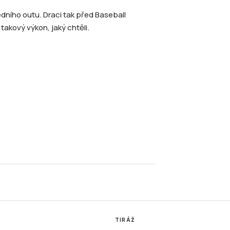
dního outu. Draci tak před Baseball
kový výkon, jaký chtěli.
TIRÁŽ