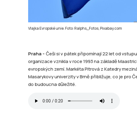
Vlajka Evropské unie. Foto: Ralphs_Fotos, Pixabay.com
Praha -
Češi si v pátek připomínají 22 let od vstu
organizace vznikla v roce 1993 na základě Maastri
evropských zemí. Markéta Pitrová z Katedry meziná
Masarykovy univerzity v Brně přibližuje, co je pro Č
do budoucna důležité.