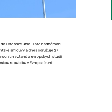
pu do Evropské unie. Tato nadnárodní
chtské smlouvy a dnes sdružuje 27
rodních vztahů a evropských studií
eskou republiku v Evropské unii