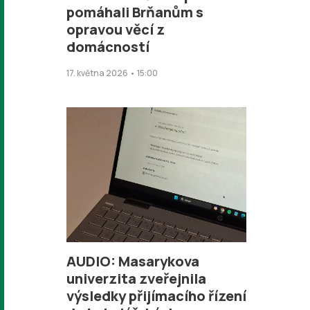
pomáhali Brňanům s
opravou věcí z
domácností
17. května 2026 • 15:00
AUDIO: Masarykova
univerzita zveřejnila
výsledky přijímacího řízení