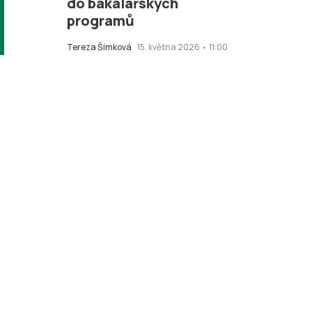
do bakalářských
programů
Tereza Šimková
15. května 2026 • 11:00