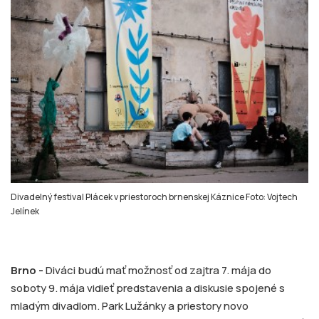
Divadelný festival Plácek v priestoroch brnenskej Káznice Foto: Vojtech
Jelínek
Brno -
Diváci budú mať možnosť od zajtra 7. mája do
soboty 9. mája vidieť predstavenia a diskusie spojené s
mladým divadlom. Park Lužánky a priestory novo