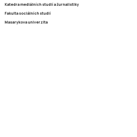
Katedra mediálních studií a žurnalistiky
Fakulta sociálních studií
Masarykova univerzita