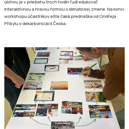
úlohou je v priebehu troch hodín ľudí edukovať
interaktívnou a hravou formou o klimatickej zmene. Na konci
workshopu účastníkov ešte čaká prednáška od Ondřeja
Přibylu o dekarbonizácii Česka.