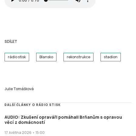
SDÍLET
rádio stisk
Blansko
rekonstrukce
stadion
Julie Tomášková
DALŠÍ ČLÁNKY O RÁDIO STISK
AUDIO: Zkušení opraváři pomáhali Brňanům s opravou
věcí z domácností
17. května 2026 • 15:00