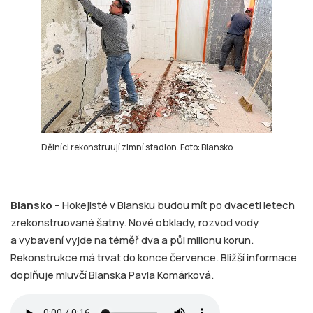
Dělníci rekonstruují zimní stadion. Foto: Blansko
Blansko -
Hokejisté v Blansku budou mít po dvaceti letech
zrekonstruované šatny. Nové obklady, rozvod vody
a vybavení vyjde na téměř dva a půl milionu korun.
Rekonstrukce má trvat do konce července. Bližší informace
doplňuje mluvčí Blanska Pavla Komárková.