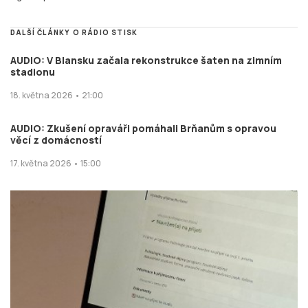
DALŠÍ ČLÁNKY O RÁDIO STISK
AUDIO: V Blansku začala rekonstrukce šaten na zimním
stadionu
18. května 2026 • 21:00
AUDIO: Zkušení opraváři pomáhali Brňanům s opravou
věcí z domácností
17. května 2026 • 15:00