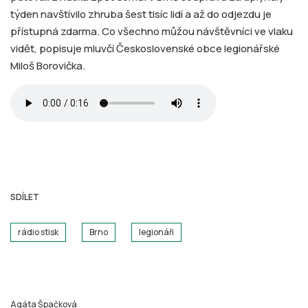
týden navštívilo zhruba šest tisíc lidí a až do odjezdu je
přístupná zdarma. Co všechno můžou návštěvníci ve vlaku
vidět, popisuje mluvčí Československé obce legionářské
Miloš Borovička.
SDÍLET
rádio stisk
Brno
legionáři
Agáta Špačková