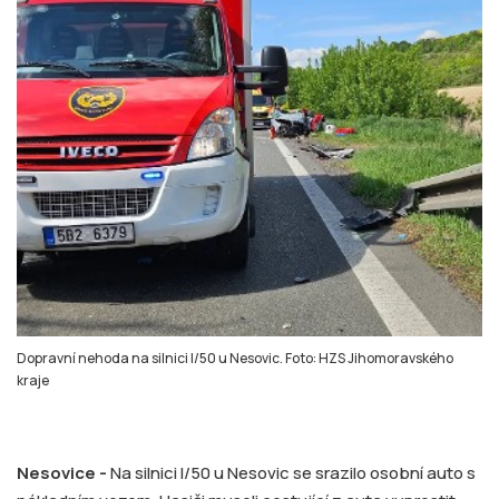
Dopravní nehoda na silnici I/50 u Nesovic. Foto: HZS Jihomoravského
kraje
Nesovice -
Na silnici I/50 u Nesovic se srazilo osobní auto s