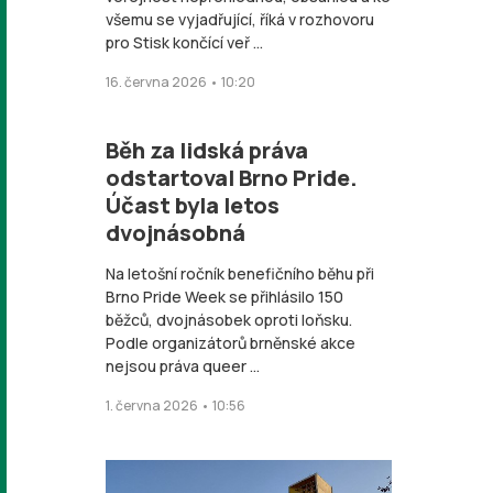
všemu se vyjadřující, říká v rozhovoru
pro Stisk končící veř ...
16. června 2026 • 10:20
Běh za lidská práva
odstartoval Brno Pride.
Účast byla letos
dvojnásobná
Na letošní ročník benefičního běhu při
Brno Pride Week se přihlásilo 150
běžců, dvojnásobek oproti loňsku.
Podle organizátorů brněnské akce
nejsou práva queer ...
1. června 2026 • 10:56